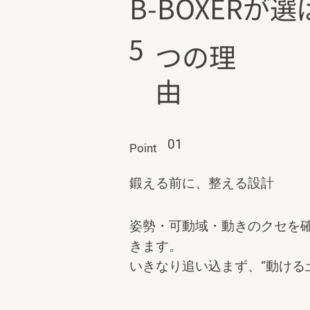
B-BOXERが
5
つの理
由
01
Point
鍛える前に、整える設計
姿勢・可動域・動きのクセを
きます。
いきなり追い込まず、“動ける