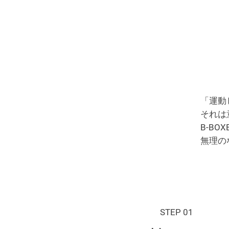
「運動
それは
B-B
無理の
STEP 01