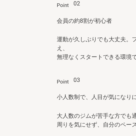
02
Point
会員の約8割が初心者
運動が久しぶりでも大丈夫。
え、
無理なくスタートできる環境
03
Point
小人数制で、人目が気になり
大人数のジムが苦手な方でも
周りを気にせず、自分のペー