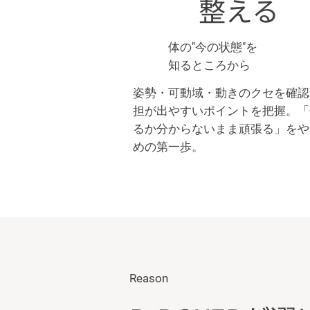
整える
体の"今の状態"を
知るところから
姿勢・可動域・動きのクセを確認
担が出やすいポイントを把握。「
るか分からないまま頑張る」をや
めの第一歩。
Reason