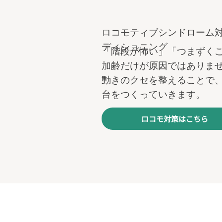
ロコモティブシンドローム対
ディショニング
「階段が怖い」「つまずく
加齢だけが原因ではありま
動きのクセを整えることで
台をつくっていきます。
ロコモ対策はこちら