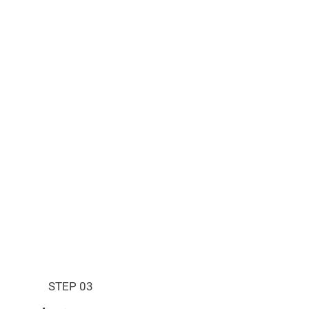
。
STEP 03