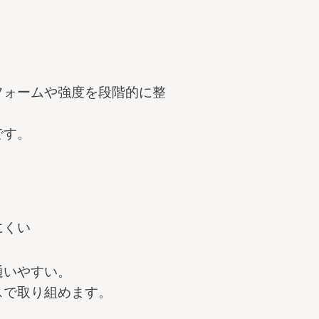
フォームや強度を段階的に整
です。
にくい
通いやすい。
スで取り組めます。