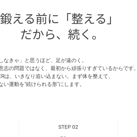
鍛える前に「整える」
だから、続く。
しなきゃ」と思うほど、足が遠のく。
意志の問題ではなく、最初から頑張りすぎているからです
OXERは、いきなり追い込まない。まず体を整えて、
ない運動を"続けられる形"にします。
STEP 02