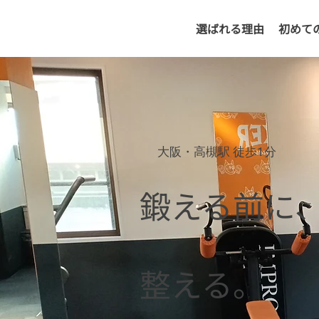
選ばれる理由
初めて
大阪・高槻駅 徒歩1分
鍛える前に
整える。