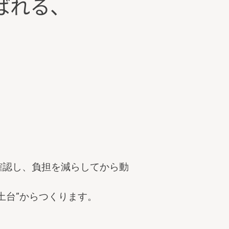
選ばれる、
確認し、負担を減らしてから動
土台”からつくります。