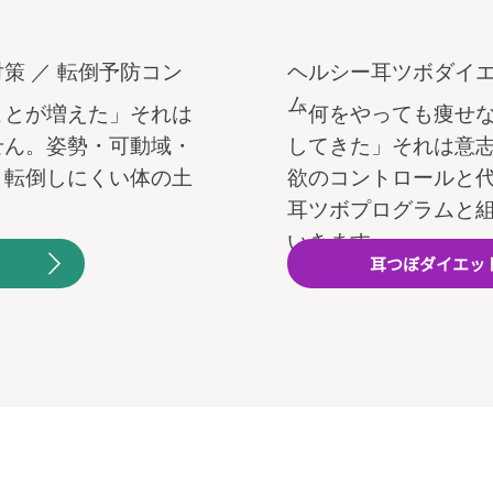
策 ／ 転倒予防コン
ヘルシー耳ツボダイエ
ム
ことが増えた」それは
「何をやっても痩せ
せん。姿勢・可動域・
してきた」それは意
、転倒しにくい体の土
欲のコントロールと代
耳ツボプログラムと
いきます。
耳つぼダイエッ